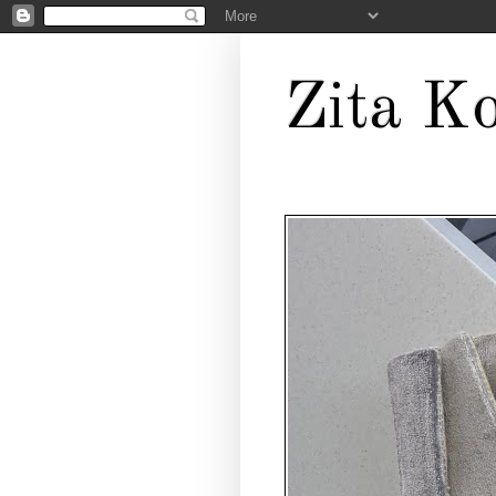
Zita Ko