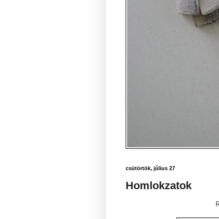
csütörtök, július 27
Homlokzatok
R