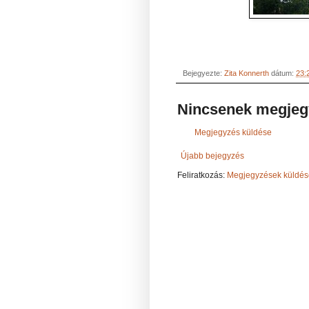
Bejegyezte:
Zita Konnerth
dátum:
23:
Nincsenek megjeg
Megjegyzés küldése
Újabb bejegyzés
Feliratkozás:
Megjegyzések küldés