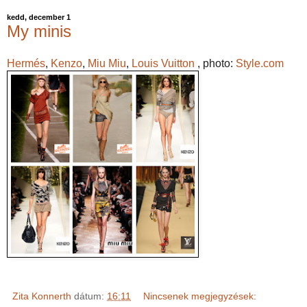
kedd, december 1
My minis
Hermés
,
Kenzo
,
Miu Miu
,
Louis Vuitton
, photo:
Style.com
Zita Konnerth
dátum:
16:11
Nincsenek megjegyzések: