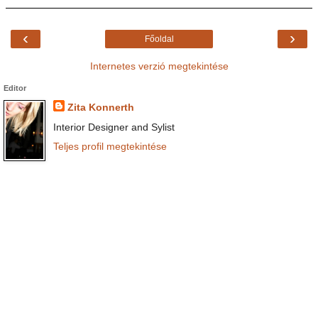
‹
›
Főoldal
Internetes verzió megtekintése
Editor
Zita Konnerth
Interior Designer and Sylist
Teljes profil megtekintése