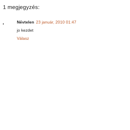
1 megjegyzés:
Névtelen
23 január, 2010 01:47
jo kezdet
Válasz