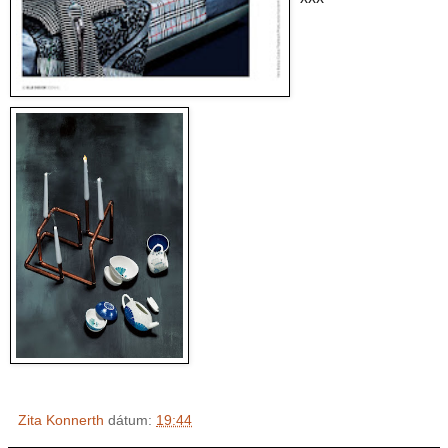
Zita Konnerth
dátum:
19:44