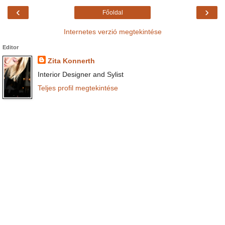
‹
›
Főoldal
Internetes verzió megtekintése
Editor
Zita Konnerth
Interior Designer and Sylist
Teljes profil megtekintése