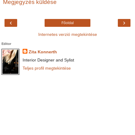
Megjegyzés küldése
‹
›
Főoldal
Internetes verzió megtekintése
Editor
Zita Konnerth
Interior Designer and Sylist
Teljes profil megtekintése