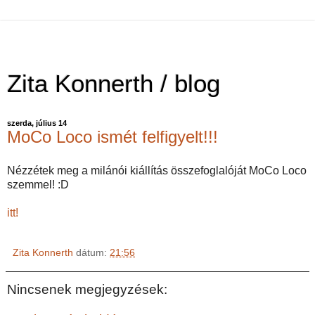
Zita Konnerth / blog
szerda, július 14
MoCo Loco ismét felfigyelt!!!
Nézzétek meg a milánói kiállítás összefoglalóját MoCo Loco
szemmel! :D
itt!
Zita Konnerth
dátum:
21:56
Nincsenek megjegyzések: