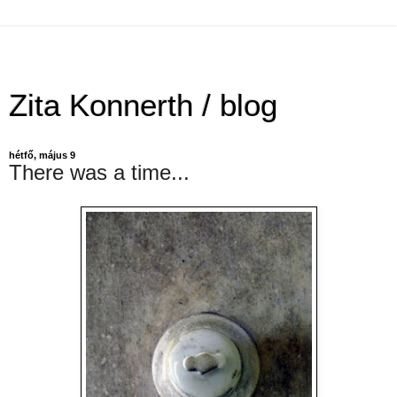
Zita Konnerth / blog
hétfő, május 9
There was a time...