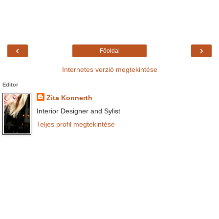
‹
›
Főoldal
Internetes verzió megtekintése
Editor
Zita Konnerth
Interior Designer and Sylist
Teljes profil megtekintése