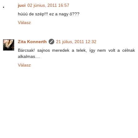
juci
02 június, 2011 16:57
húúú de szép!!! ez a nagy ő???
Válasz
Zita Konnerth
21 július, 2011 12:32
Bárcsak! sajnos meredek a telek, így nem volt a célnak
alkalmas....
Válasz