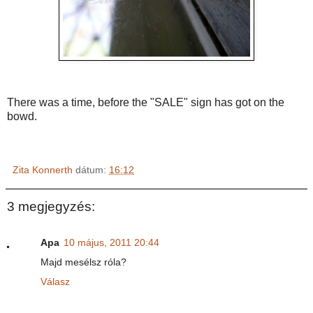
There was a time, before the "SALE" sign has got on the
bowd.
Zita Konnerth
dátum:
16:12
3 megjegyzés:
Apa
10 május, 2011 20:44
Majd mesélsz róla?
Válasz