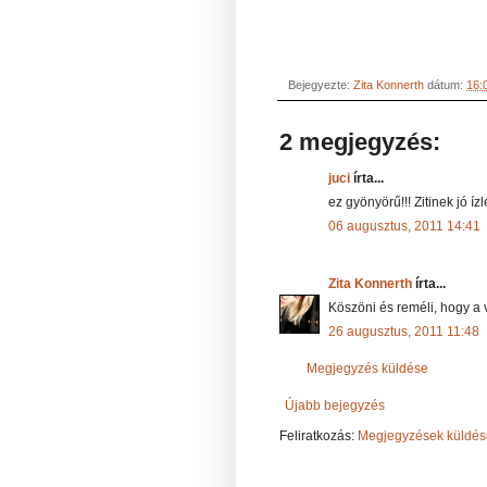
Bejegyezte:
Zita Konnerth
dátum:
16:
2 megjegyzés:
juci
írta...
ez gyönyörű!!! Zitinek jó í
06 augusztus, 2011 14:41
Zita Konnerth
írta...
Köszöni és reméli, hogy a
26 augusztus, 2011 11:48
Megjegyzés küldése
Újabb bejegyzés
Feliratkozás:
Megjegyzések küldés