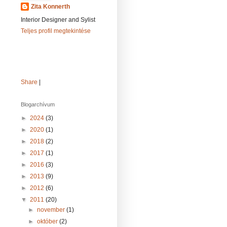
Zita Konnerth
Interior Designer and Sylist
Teljes profil megtekintése
Share
|
Blogarchívum
►
2024
(3)
►
2020
(1)
►
2018
(2)
►
2017
(1)
►
2016
(3)
►
2013
(9)
►
2012
(6)
▼
2011
(20)
►
november
(1)
►
október
(2)