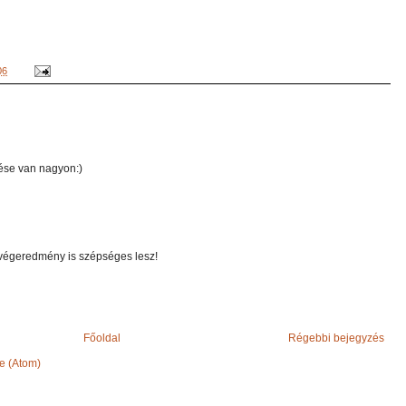
06
zlése van nagyon:)
 végeredmény is szépséges lesz!
Főoldal
Régebbi bejegyzés
e (Atom)