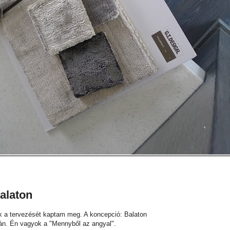
Balaton
ak a tervezését kaptam meg. A koncepció: Balaton
ján. Én vagyok a "Mennyből az angyal".