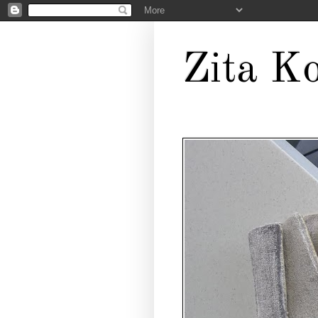
Zita Ko