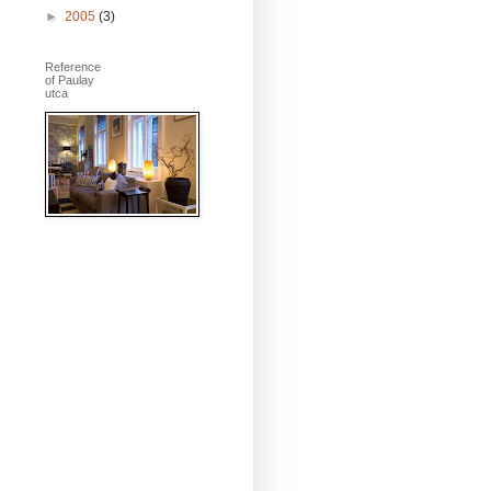
►
2005
(3)
Reference
of Paulay
utca