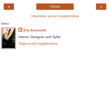
‹
›
Főoldal
Internetes verzió megtekintése
Editor
Zita Konnerth
Interior Designer and Sylist
Teljes profil megtekintése