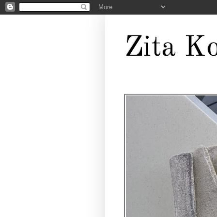
Zita Ko