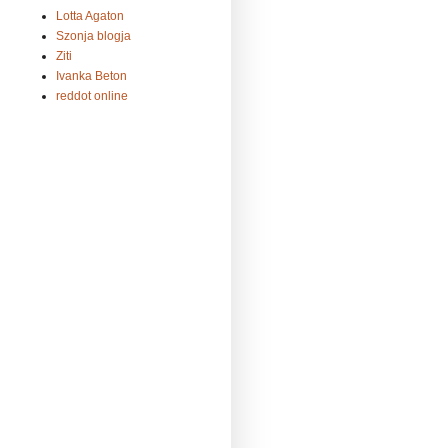
Lotta Agaton
Szonja blogja
Ziti
Ivanka Beton
reddot online